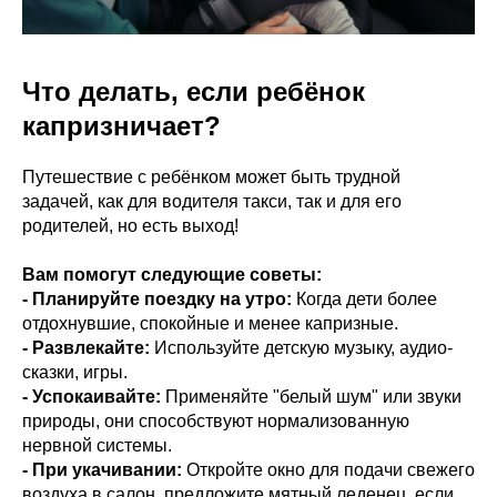
Что делать, если ребёнок
капризничает?
Путешествие с ребёнком может быть трудной
задачей, как для водителя такси, так и для его
родителей, но есть выход!
Вам помогут следующие советы:
- Планируйте поездку на утро:
Когда дети более
отдохнувшие, спокойные и менее капризные.
- Развлекайте:
Используйте детскую музыку, аудио-
сказки, игры.
- Успокаивайте:
Применяйте "белый шум" или звуки
природы, они способствуют нормализованную
нервной системы.
- При укачивании:
Откройте окно для подачи свежего
воздуха в салон, предложите мятный леденец, если